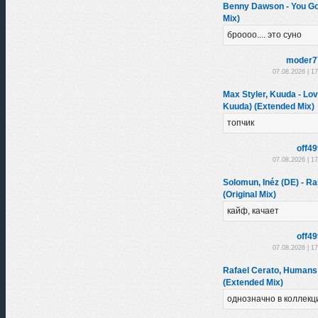
Benny Dawson - You Go
Mix)
броооо.... это суно
moder7
07.08.2026 | 1
Max Styler, Kuuda - Lov
Kuuda) (Extended Mix)
топчик
off4
07.08.2026 | 1
Solomun, Inéz (DE) - Ra
(Original Mix)
кайф, качает
off4
07.08.2026 | 1
Rafael Cerato, Humans 
(Extended Mix)
однозначно в коллек