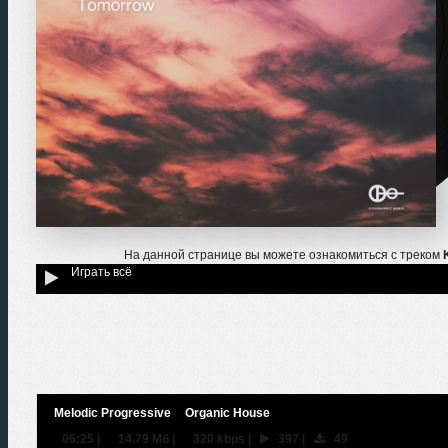
На данной странице вы можете ознакомиться с треком
Играть всё
Melodic Progressive
Organic House
06:25
|
14.79 Мб
|
320 kbps
|
397
|
49