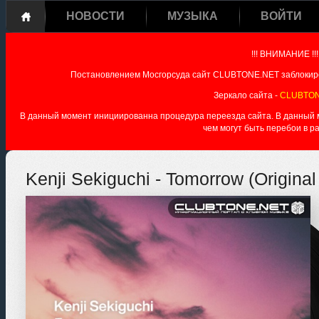
НОВОСТИ
МУЗЫКА
ВОЙТИ
!!! ВНИМАНИЕ !!!
Постановлением Мосгорсуда сайт CLUBTONE.NET заблокиро
Зеркало сайта -
CLUBTON
В данный момент инициированна процедура переезда сайта. В данный мо
чем могут быть перебои в р
Kenji Sekiguchi - Tomorrow (Original