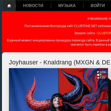
НОВОСТИ
МУЗЫКА
ВОЙТИ
!!! ВНИМАНИЕ !!!
Постановлением Мосгорсуда сайт CLUBTONE.NET заблокиро
Зеркало сайта -
CLUBTON
В данный момент инициированна процедура переезда сайта. В данный мо
чем могут быть перебои в р
Joyhauser - Knaldrang (MXGN & D