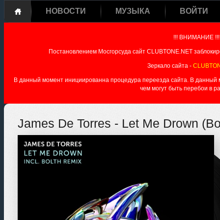
НОВОСТИ
МУЗЫКА
ВОЙТИ
!!! ВНИМАНИЕ !!!
Постановлением Мосгорсуда сайт CLUBTONE.NET заблокиро
Зеркало сайта -
CLUBTON
В данный момент инициированна процедура переезда сайта. В данный мо
чем могут быть перебои в р
James De Torres - Let Me Drown (Bo