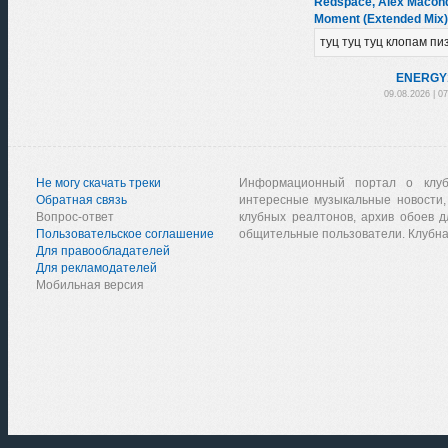
Redspace, Alex Macondo
Moment (Extended Mix)
туц туц туц клопам пи
ENЕRGY
09.08.2026 | 0
Не могу скачать треки
Информационный портал о клу
Обратная связь
интересные музыкальные новости,
Вопрос-ответ
клубных реалтонов, архив обоев д
Пользовательское соглашение
общительные пользователи. Клубна
Для правообладателей
Для рекламодателей
Мобильная версия