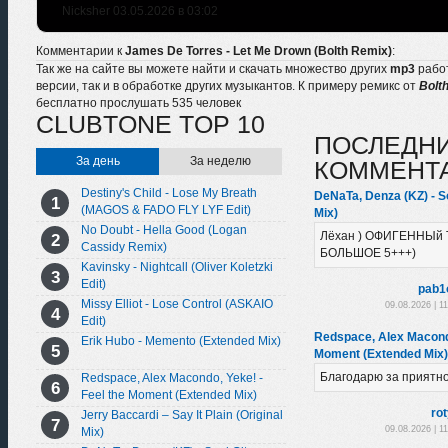
Nicksher 03.05.2026 в 03:02
Комментарии к
James De Torres - Let Me Drown (Bolth Remix)
:
Так же на сайте вы можете найти и скачать множество других
mp3
рабо
версии, так и в обработке других музыкантов. К примеру ремикс от
Bolt
бесплатно прослушать 535 человек
CLUBTONE TOP 10
ПОСЛЕДН
За день
За неделю
КОММЕНТ
Destiny's Child - Lose My Breath
DeNaTa, Denza (KZ) - So
(MAGOS & FADO FLY LYF Edit)
Mix)
No Doubt - Hella Good (Logan
Лёхан ) ОФИГЕННЫй 
Cassidy Remix)
БОЛЬШОЕ 5+++)
Kavinsky - Nightcall (Oliver Koletzki
Edit)
pab1
Missy Elliot - Lose Control (ASKAIO
09.08.2026 | 1
Edit)
Redspace, Alex Macondo
Erik Hubo - Memento (Extended Mix)
Moment (Extended Mix)
Благодарю за приятн
Redspace, Alex Macondo, Yeke! -
Feel the Moment (Extended Mix)
ro
Jerry Baccardi – Say It Plain (Original
09.08.2026 | 1
Mix)