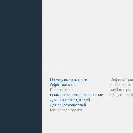
Не могу скачать треки
Информацио
Обратная связь
интересные 
Вопрос-ответ
клубных реа
Пользовательское соглашение
общительные
Для правообладателей
Для рекламодателей
Мобильная версия