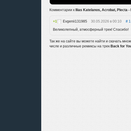
Комментарии к
Ilias Katelanos, Acrobat, Plecta -
1
Evgenii131985
30.05.2026 в 00:10
1
Великолепный, атмосферный трек! Спасибо!
Так же на сайте вы можете найти и скачать мно
числе и различные ремиксы на трек
Back for Yo