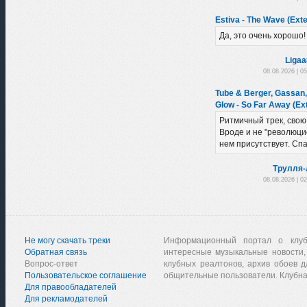
Estiva - The Wave (Ext
Да, это очень хорошо!
Liga
08.08.2026 | 0
Tube & Berger, Gassan
Glow - So Far Away (Ex
Ритмичный трек, свою
Вроде и не "революцио
нем присутствует. Сп
Трулля-
08.08.2026 | 0
Не могу скачать треки
Информационный портал о клу
Обратная связь
интересные музыкальные новости,
Вопрос-ответ
клубных реалтонов, архив обоев д
Пользовательское соглашение
общительные пользователи. Клубна
Для правообладателей
Для рекламодателей