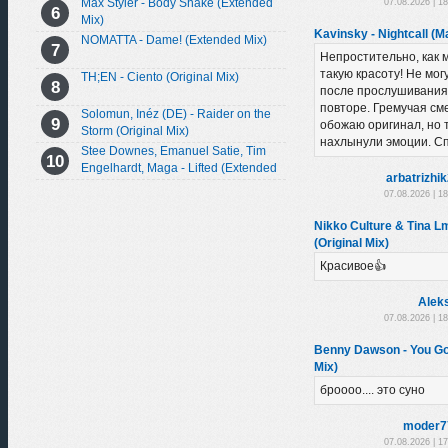
Max Styler - Body Shake (Extended
07.08.2026 | 1
Mix)
Kavinsky - Nightcall (
NOMATTA - Dame! (Extended Mix)
Непростительно, как 
такую красоту! Не мог
TH;EN - Ciento (Original Mix)
после прослушивания,
повторе. Гремучая сме
Solomun, Inéz (DE) - Raider on the
обожаю оригинал, но 
Storm (Original Mix)
нахлынули эмоции. С
Stee Downes, Emanuel Satie, Tim
Engelhardt, Maga - Lifted (Extended
arbatrizhi
Mix)
07.08.2026 | 1
Nikko Culture & Tina L
(Original Mix)
Красивое👍
Аlek
07.08.2026 | 1
Benny Dawson - You Go
Mix)
броооо.... это суно
moder7
07.08.2026 | 1