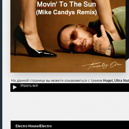
На данной странице вы можете ознакомиться с треком
Hugel, Ultra Na
Играть всё
Electro House/Electro