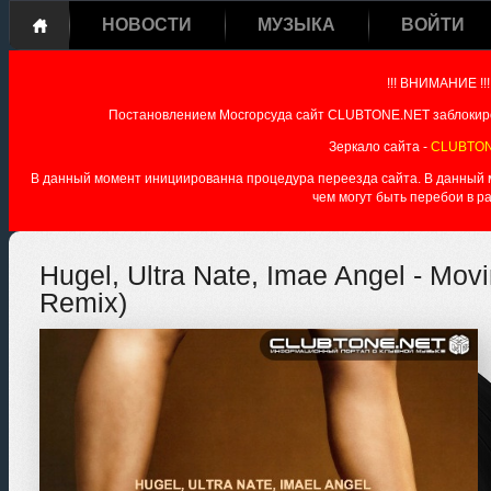
НОВОСТИ
МУЗЫКА
ВОЙТИ
!!! ВНИМАНИЕ !!!
Постановлением Мосгорсуда сайт CLUBTONE.NET заблокиро
Зеркало сайта -
CLUBTON
В данный момент инициированна процедура переезда сайта. В данный мо
чем могут быть перебои в р
Hugel, Ultra Nate, Imae Angel - Mov
Remix)