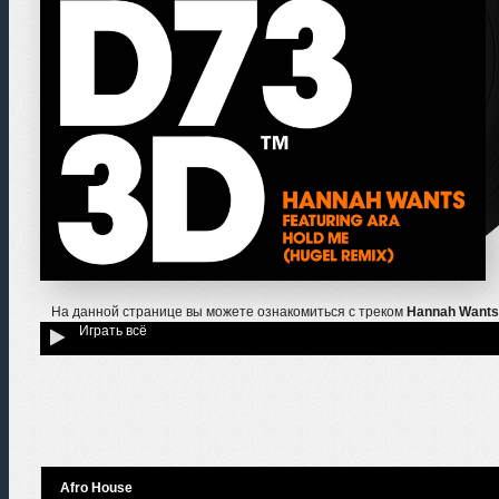
На данной странице вы можете ознакомиться с треком
Hannah Wants,
Играть всё
Afro House