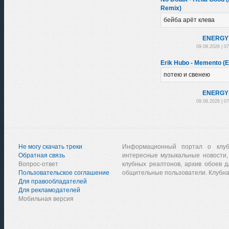
Remix)
бейба арёт клева
ENЕRGY
09.08.2026 | 0
Erik Hubo - Memento (E
потею и свенею
ENЕRGY
09.08.2026 | 0
Не могу скачать треки
Информационный портал о клу
Обратная связь
интересные музыкальные новости,
Вопрос-ответ
клубных реалтонов, архив обоев д
Пользовательское соглашение
общительные пользователи. Клубна
Для правообладателей
Для рекламодателей
Мобильная версия