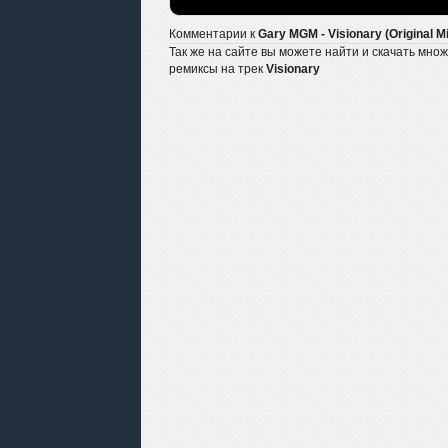
Комментарии к
Gary MGM - Visionary (Original M
Так же на сайте вы можете найти и скачать мно
ремиксы на трек
Visionary