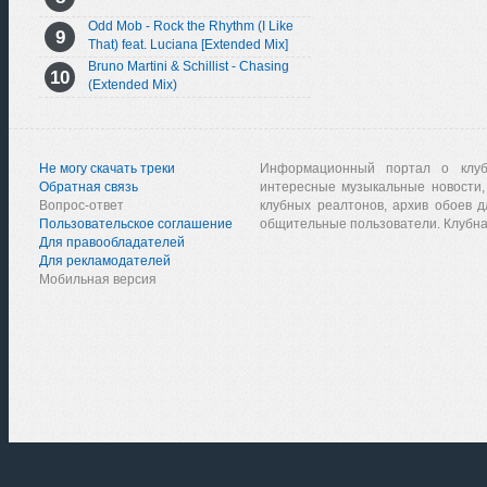
Odd Mob - Rock the Rhythm (I Like
That) feat. Luciana [Extended Mix]
Bruno Martini & Schillist - Chasing
(Extended Mix)
Не могу скачать треки
Информационный портал о клу
Обратная связь
интересные музыкальные новости,
Вопрос-ответ
клубных реалтонов, архив обоев д
Пользовательское соглашение
общительные пользователи. Клубна
Для правообладателей
Для рекламодателей
Мобильная версия