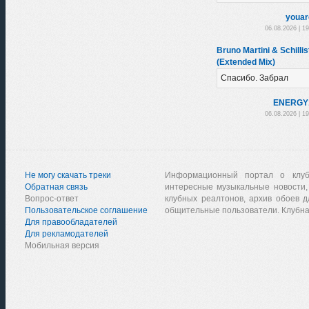
youar
06.08.2026 | 1
Bruno Martini & Schillis
(Extended Mix)
Спасибо. Забрал
ENERGY
06.08.2026 | 1
Не могу скачать треки
Информационный портал о клу
Обратная связь
интересные музыкальные новости,
Вопрос-ответ
клубных реалтонов, архив обоев д
Пользовательское соглашение
общительные пользователи. Клубна
Для правообладателей
Для рекламодателей
Мобильная версия