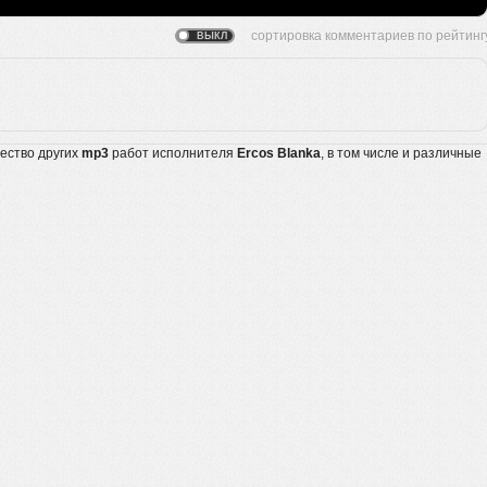
жество других
mp3
работ исполнителя
Ercos Blanka
, в том числе и различные