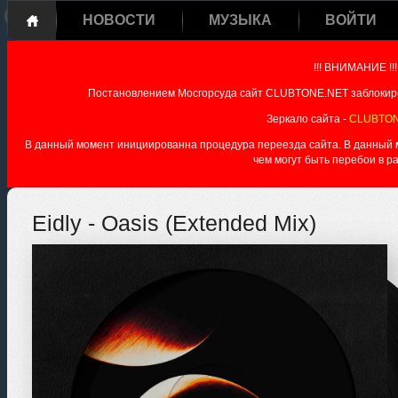
НОВОСТИ
МУЗЫКА
ВОЙТИ
!!! ВНИМАНИЕ !!!
Постановлением Мосгорсуда сайт CLUBTONE.NET заблокиро
Зеркало сайта -
CLUBTON
В данный момент инициированна процедура переезда сайта. В данный мо
чем могут быть перебои в р
Eidly - Oasis (Extended Mix)