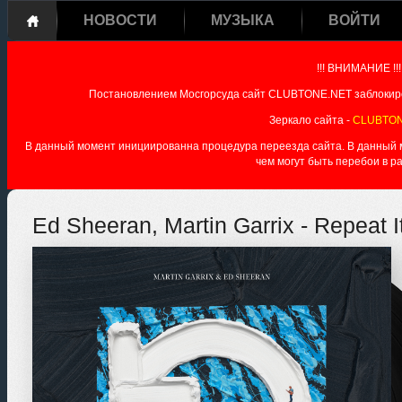
НОВОСТИ
МУЗЫКА
ВОЙТИ
!!! ВНИМАНИЕ !!!
Постановлением Мосгорсуда сайт CLUBTONE.NET заблокиро
Зеркало сайта -
CLUBTON
В данный момент инициированна процедура переезда сайта. В данный мо
чем могут быть перебои в р
Ed Sheeran, Martin Garrix - Repeat I