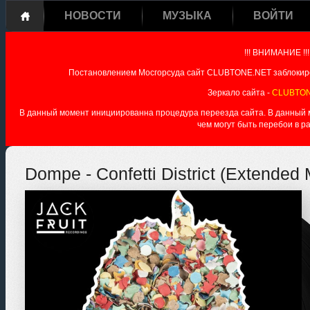
НОВОСТИ
МУЗЫКА
ВОЙТИ
!!! ВНИМАНИЕ !!!
Постановлением Мосгорсуда сайт CLUBTONE.NET заблокиро
Зеркало сайта -
CLUBTON
В данный момент инициированна процедура переезда сайта. В данный мо
чем могут быть перебои в р
Dompe - Confetti District (Extended 