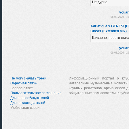
Не дурно
youar
06.08.2026 | 1
Adriatique x GENESI (IT
Closer (Extended Mix)
Шикарно, просто шика
youar
06.08.2026 | 1
Не могу скачать треки
Информационный портал о клу
Обратная связь
интересные музыкальные новости,
Вопрос-ответ
клубных реалтонов, архив обоев д
Пользовательское соглашение
общительные пользователи. Клубна
Для правообладателей
Для рекламодателей
Мобильная версия