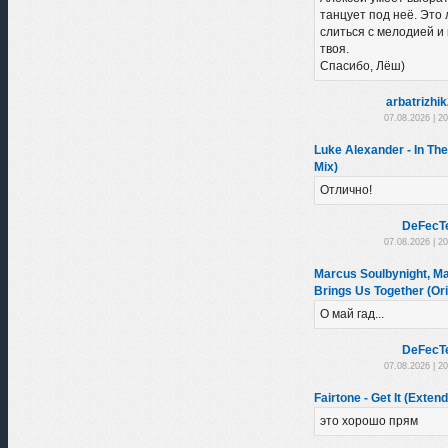
танцует под неё. Это
слиться с мелодией и 
твоя.
Спасибо, Лёш)
arbatrizhi
07.08.2026 | 2
Luke Alexander - In Th
Mix)
Отлично!
DeFecT
07.08.2026 | 2
Marcus Soulbynight, Ma
Brings Us Together (Ori
О май гад...
DeFecT
07.08.2026 | 2
Fairtone - Get It (Exten
это хорошо прям