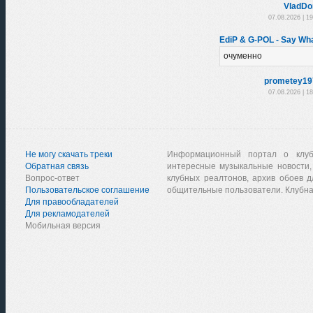
VladDo
07.08.2026 | 1
EdiP & G-POL - Say Wha
очуменно
prometey19
07.08.2026 | 1
Не могу скачать треки
Информационный портал о клу
Обратная связь
интересные музыкальные новости,
Вопрос-ответ
клубных реалтонов, архив обоев д
Пользовательское соглашение
общительные пользователи. Клубна
Для правообладателей
Для рекламодателей
Мобильная версия