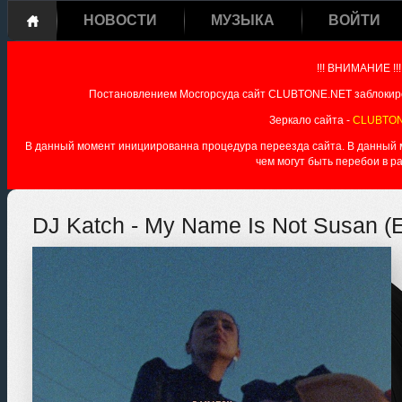
НОВОСТИ
МУЗЫКА
ВОЙТИ
!!! ВНИМАНИЕ !!!
Постановлением Мосгорсуда сайт CLUBTONE.NET заблокиро
Зеркало сайта -
CLUBTON
В данный момент инициированна процедура переезда сайта. В данный мо
чем могут быть перебои в р
DJ Katch - My Name Is Not Susan (