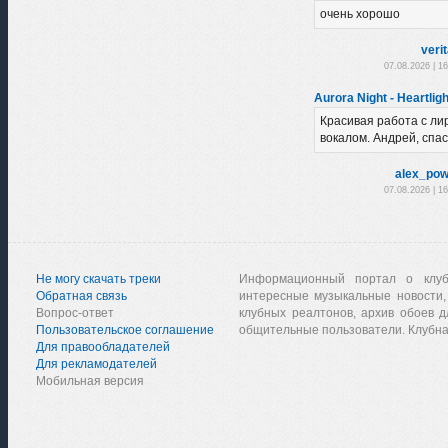
очень хорошо
veri
07.08.2026 | 1
Aurora Night - Heartligh
Красивая работа с л
вокалом. Андрей, спас
alex_pow
07.08.2026 | 1
Не могу скачать треки
Информационный портал о клу
Обратная связь
интересные музыкальные новости,
Вопрос-ответ
клубных реалтонов, архив обоев д
Пользовательское соглашение
общительные пользователи. Клубна
Для правообладателей
Для рекламодателей
Мобильная версия