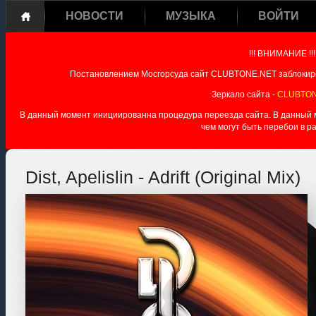
НОВОСТИ
МУЗЫКА
ВОЙТИ
!!! ВНИМАНИЕ !!!
Постановлением Мосгорсуда сайт CLUBTONE.NET заблокиро
Зеркало сайта -
CLUBTON
В данный момент инициированна процедура переезда сайта. В данный мо
чем могут быть перебои в р
Dist, Apelislin - Adrift (Original Mix)