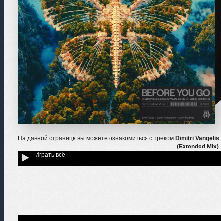
На данной странице вы можете ознакомиться с треком
Dimitri Vangelis
(Extended Mix)
Играть всё