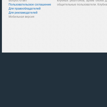
Вопрос-ответ
клубных реалтонов, архив обоев д
Пользовательское соглашение
общительные пользователи. Клубна
Для правообладателей
Для рекламодателей
Мобильная версия