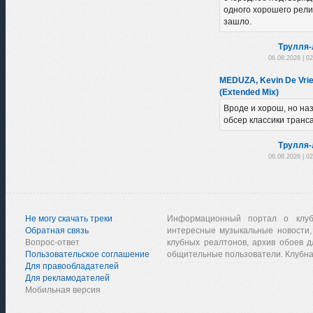
одного хорошего рели
зашло.
Трулля-
06.08.2026 | 0
MEDUZA, Kevin De Vrie
(Extended Mix)
Вроде и хорош, но на
обсер классики транса
Трулля-
06.08.2026 | 0
Не могу скачать треки
Информационный портал о клу
Обратная связь
интересные музыкальные новости,
Вопрос-ответ
клубных реалтонов, архив обоев д
Пользовательское соглашение
общительные пользователи. Клубна
Для правообладателей
Для рекламодателей
Мобильная версия