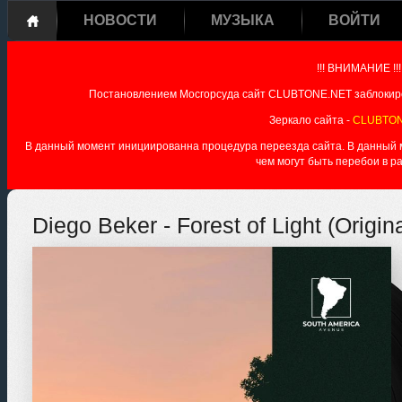
НОВОСТИ
МУЗЫКА
ВОЙТИ
!!! ВНИМАНИЕ !!!
Постановлением Мосгорсуда сайт CLUBTONE.NET заблокиро
Зеркало сайта -
CLUBTON
В данный момент инициированна процедура переезда сайта. В данный мо
чем могут быть перебои в р
Diego Beker - Forest of Light (Origin