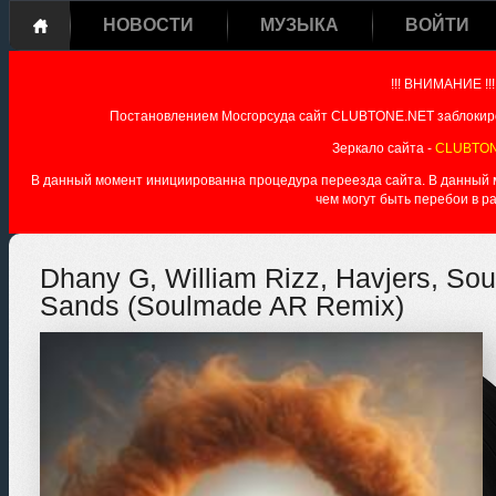
НОВОСТИ
МУЗЫКА
ВОЙТИ
!!! ВНИМАНИЕ !!!
Постановлением Мосгорсуда сайт CLUBTONE.NET заблокиро
Зеркало сайта -
CLUBTON
В данный момент инициированна процедура переезда сайта. В данный мо
чем могут быть перебои в р
Dhany G, William Rizz, Havjers, Sou
Sands (Soulmade AR Remix)