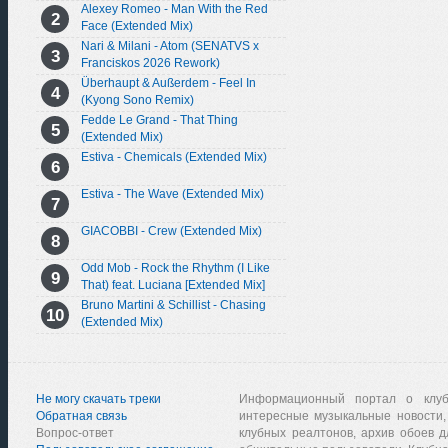
Alexey Romeo - Man With the Red
Face (Extended Mix)
Nari & Milani - Atom (SENATVS x
Franciskos 2026 Rework)
Überhaupt & Außerdem - Feel In
(Kyong Sono Remix)
Fedde Le Grand - That Thing
(Extended Mix)
Estiva - Chemicals (Extended Mix)
Estiva - The Wave (Extended Mix)
GIACOBBI - Crew (Extended Mix)
Odd Mob - Rock the Rhythm (I Like
That) feat. Luciana [Extended Mix]
Bruno Martini & Schillist - Chasing
(Extended Mix)
Не могу скачать треки
Информационный портал о клу
Обратная связь
интересные музыкальные новости,
Вопрос-ответ
клубных реалтонов, архив обоев д