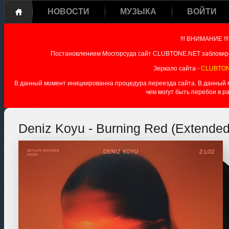
НОВОСТИ
МУЗЫКА
ВОЙТИ
!!! ВНИМАНИЕ !!!
Постановлением Мосгорсуда сайт CLUBTONE.NET заблокиро
Зеркало сайта -
CLUBTON
В данный момент инициированна процедура переезда сайта. В данный мо
чем могут быть перебои в р
Deniz Koyu - Burning Red (Extended