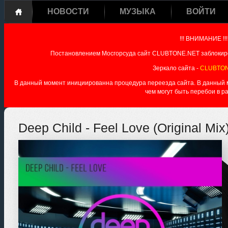
НОВОСТИ
МУЗЫКА
ВОЙТИ
!!! ВНИМАНИЕ !!!
Постановлением Мосгорсуда сайт CLUBTONE.NET заблокиро
Зеркало сайта -
CLUBTON
В данный момент инициированна процедура переезда сайта. В данный мо
чем могут быть перебои в р
Deep Child - Feel Love (Original Mix