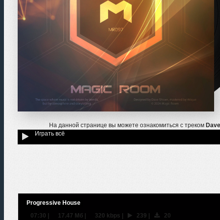
На данной странице вы можете ознакомиться с треком
Dave
Играть всё
Progressive House
07:30
|
17.47 Мб
|
320 kbps
|
239
|
20