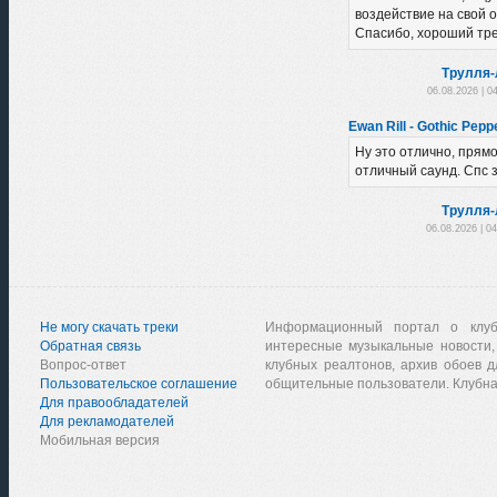
воздействие на свой 
Спасибо, хороший тре
Трулля-
06.08.2026 | 0
Ewan Rill - Gothic Peppe
Ну это отлично, прямо 
отличный саунд. Спс з
Трулля-
06.08.2026 | 0
Не могу скачать треки
Информационный портал о клу
Обратная связь
интересные музыкальные новости,
Вопрос-ответ
клубных реалтонов, архив обоев д
Пользовательское соглашение
общительные пользователи. Клубна
Для правообладателей
Для рекламодателей
Мобильная версия