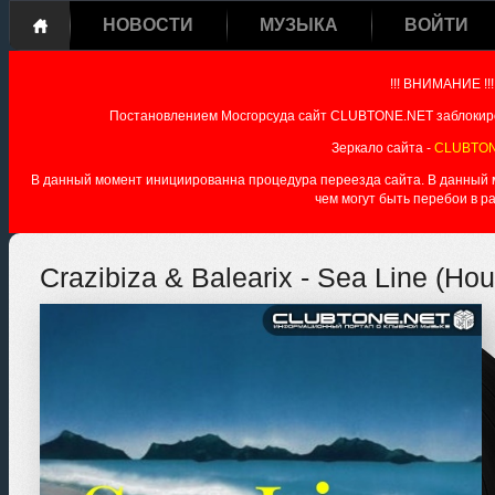
НОВОСТИ
МУЗЫКА
ВОЙТИ
!!! ВНИМАНИЕ !!!
Постановлением Мосгорсуда сайт CLUBTONE.NET заблокиро
Зеркало сайта -
CLUBTON
В данный момент инициированна процедура переезда сайта. В данный мо
чем могут быть перебои в р
Crazibiza & Balearix - Sea Line (Ho