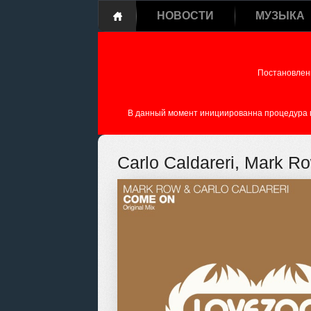
НОВОСТИ
МУЗЫКА
Постановлен
В данный момент инициированна процедура пе
Carlo Caldareri, Mark R