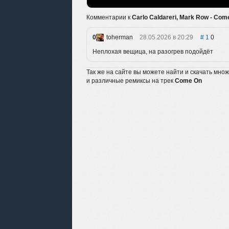
Комментарии к
Carlo Caldareri, Mark Row - Come
0
toherman
28.05.2026 в 20:29
1
0
Неплохая вещица, на разогрев подойдёт
Так же на сайте вы можете найти и скачать мно
и различные ремиксы на трек
Come On