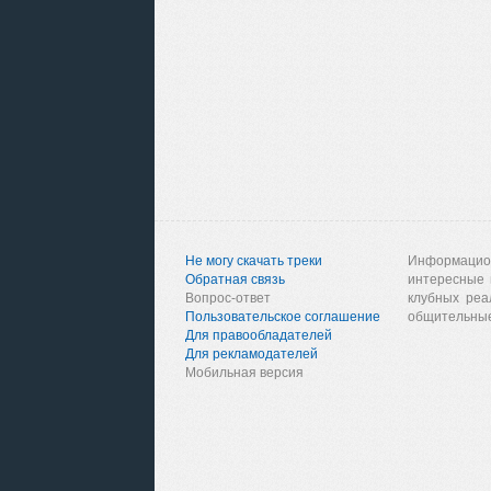
Не могу скачать треки
Информацио
Обратная связь
интересные 
Вопрос-ответ
клубных реа
Пользовательское соглашение
общительные
Для правообладателей
Для рекламодателей
Мобильная версия