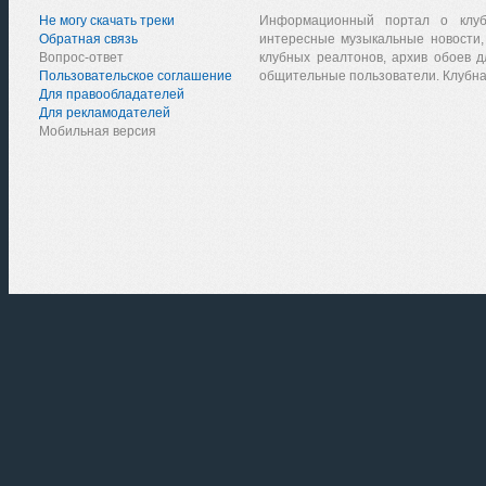
Не могу скачать треки
Информационный портал о клу
Обратная связь
интересные музыкальные новости,
Вопрос-ответ
клубных реалтонов, архив обоев д
Пользовательское соглашение
общительные пользователи. Клубна
Для правообладателей
Для рекламодателей
Мобильная версия