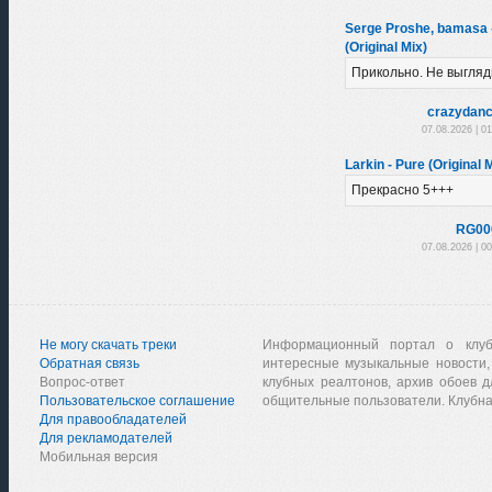
Serge Proshe, bamasa
(Original Mix)
Прикольно. Не выгляд
crazydanc
07.08.2026 | 0
Larkin - Pure (Original 
Прекрасно 5+++
RG00
07.08.2026 | 0
Не могу скачать треки
Информационный портал о клу
Обратная связь
интересные музыкальные новости,
Вопрос-ответ
клубных реалтонов, архив обоев д
Пользовательское соглашение
общительные пользователи. Клубна
Для правообладателей
Для рекламодателей
Мобильная версия