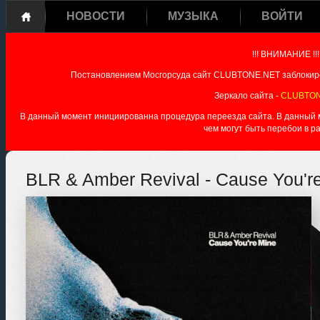
НОВОСТИ
МУЗЫКА
ВОЙТИ
!!! ВНИМАНИЕ !!!
Постановлением Мосгорсуда сайт CLUBTONE.NET заблокиро
Зеркало сайта -
CLUBTON
В данный момент инициированна процедура переезда сайта. В данный мо
чем могут быть перебои в р
BLR & Amber Revival - Cause You'r