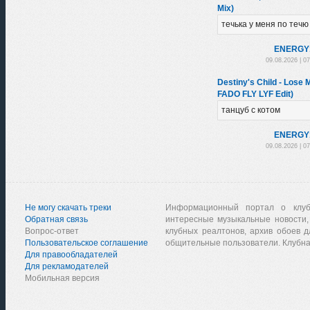
Mix)
течька у меня по течю
ENЕRGY
09.08.2026 | 0
Destiny's Child - Los
FADO FLY LYF Edit)
танцуб с котом
ENЕRGY
09.08.2026 | 0
Не могу скачать треки
Информационный портал о клу
Обратная связь
интересные музыкальные новости,
Вопрос-ответ
клубных реалтонов, архив обоев д
Пользовательское соглашение
общительные пользователи. Клубна
Для правообладателей
Для рекламодателей
Мобильная версия