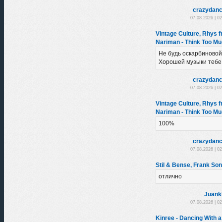
crazydanc
07.08.2026 | 0
Vintage Culture, Rhys f
Nariman - Think Too Mu
Не будь оскарбиновой
Хорошей музыки тебе
crazydanc
07.08.2026 | 0
Vintage Culture, Rhys f
Nariman - Think Too Mu
100%
crazydanc
07.08.2026 | 0
Stil & Bense, Frank So
отлично
Juank
07.08.2026 | 0
Kinree - Dancing With a