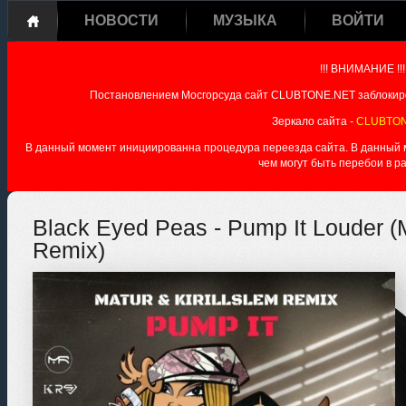
НОВОСТИ
МУЗЫКА
ВОЙТИ
!!! ВНИМАНИЕ !!!
Постановлением Мосгорсуда сайт CLUBTONE.NET заблокиро
Зеркало сайта -
CLUBTON
В данный момент инициированна процедура переезда сайта. В данный мо
чем могут быть перебои в р
Black Eyed Peas - Pump It Louder 
Remix)