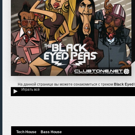
На данной странице вы можете ознакомиться с треком
Black Eyed 
Играть всё
Tech House
Bass House