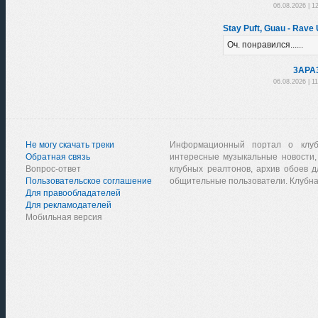
06.08.2026 | 1
Stay Puft, Guau - Rave U
Оч. понравился......
3APA
06.08.2026 | 1
Не могу скачать треки
Информационный портал о клу
Обратная связь
интересные музыкальные новости,
Вопрос-ответ
клубных реалтонов, архив обоев д
Пользовательское соглашение
общительные пользователи. Клубна
Для правообладателей
Для рекламодателей
Мобильная версия