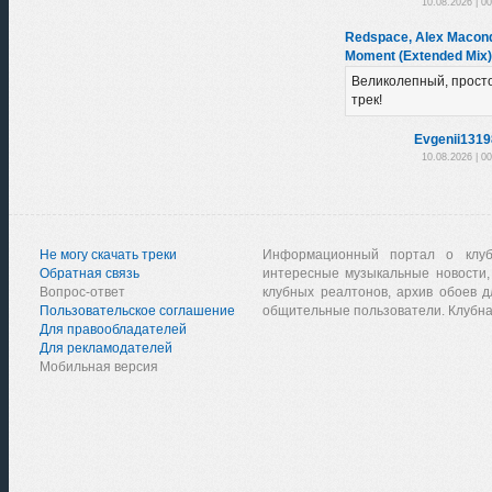
10.08.2026 | 0
Redspace, Alex Macondo
Moment (Extended Mix)
Великолепный, прост
трек!
Evgenii131
10.08.2026 | 0
Не могу скачать треки
Информационный портал о клу
Обратная связь
интересные музыкальные новости,
Вопрос-ответ
клубных реалтонов, архив обоев д
Пользовательское соглашение
общительные пользователи. Клубна
Для правообладателей
Для рекламодателей
Мобильная версия