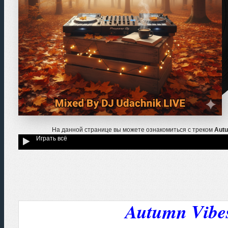
На данной странице вы можете ознакомиться с треком
Autu
Играть всё
Autumn Vibes