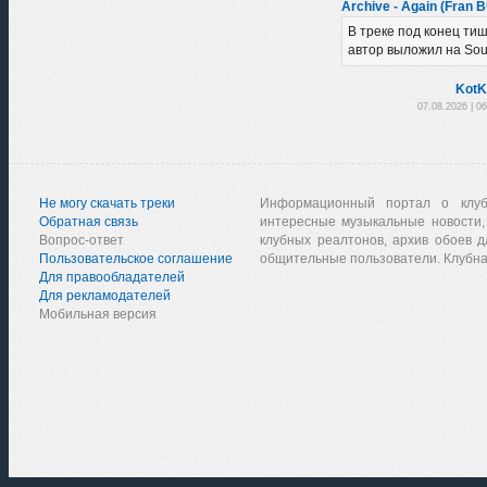
Archive - Again (Fran B
В треке под конец тиш
автор выложил на So
KotK
07.08.2026 | 0
Не могу скачать треки
Информационный портал о клу
Обратная связь
интересные музыкальные новости,
Вопрос-ответ
клубных реалтонов, архив обоев д
Пользовательское соглашение
общительные пользователи. Клубна
Для правообладателей
Для рекламодателей
Мобильная версия