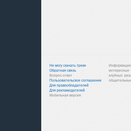
Не могу скачать треки
Информацио
Обратная связь
интересные 
Вопрос-ответ
клубных реа
Пользовательское соглашение
общительные
Для правообладателей
Для рекламодателей
Мобильная версия