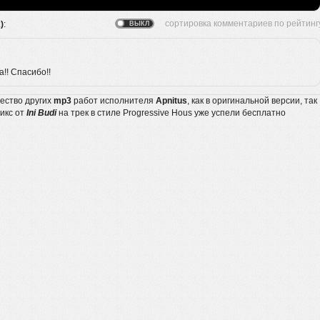
)
:
а!! Спасибо!!
жество других
mp3
работ исполнителя
Apnitus
, как в оригинальной версии, так
микс от
Ini Budi
на трек в стиле Progressive Hous уже успели бесплатно