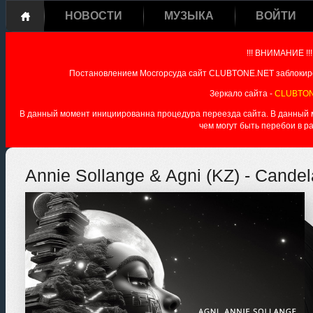
НОВОСТИ
МУЗЫКА
ВОЙТИ
!!! ВНИМАНИЕ !!!
Постановлением Мосгорсуда сайт CLUBTONE.NET заблокиро
Зеркало сайта -
CLUBTON
В данный момент инициированна процедура переезда сайта. В данный мо
чем могут быть перебои в р
Annie Sollange & Agni (KZ) - Candela