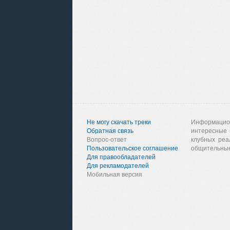
Не могу скачать треки
Информацио
Обратная связь
интересные 
Вопрос-ответ
клубных реа
Пользовательское соглашение
общительные
Для правообладателей
Для рекламодателей
Мобильная версия