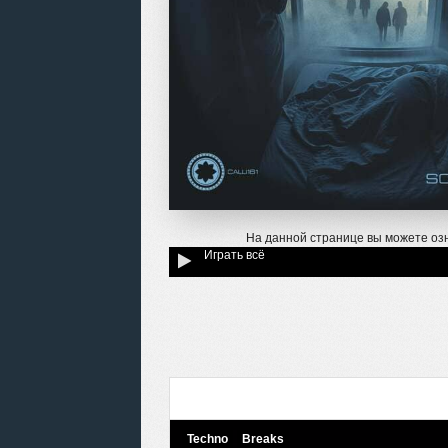
На данной странице вы можете оз
Играть всё
Techno
Breaks