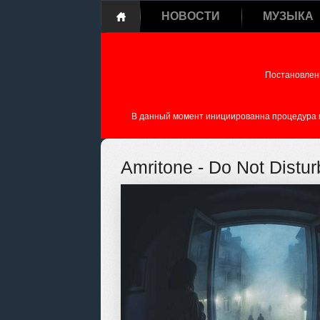
НОВОСТИ
МУЗЫКА
Постановлен
В данный момент инициированна процедура пе
Amritone - Do Not Distu