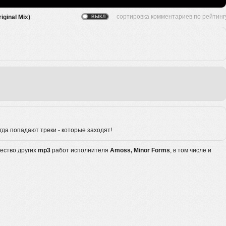
iginal Mix)
:
гда попадают треки - которые заходят!
жество других
mp3
работ исполнителя
Amoss, Minor Forms
, в том числе и