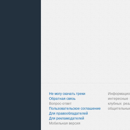
Не могу скачать треки
Информацио
Обратная связь
интересные 
Вопрос-ответ
клубных реа
Пользовательское соглашение
общительные
Для правообладателей
Для рекламодателей
Мобильная версия