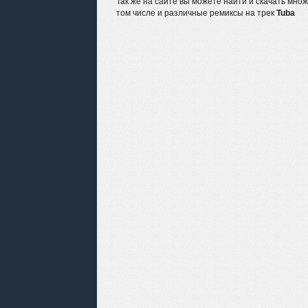
Так же на сайте вы можете найти и скачать мно
том числе и различные ремиксы на трек
Tuba