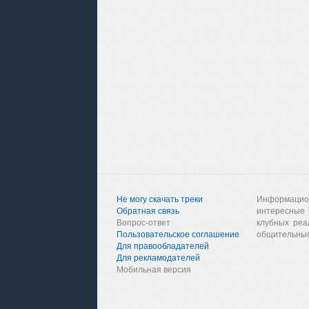
Не могу скачать треки
Информацио
Обратная связь
интересные 
Вопрос-ответ
клубных реа
Пользовательское соглашение
общительные
Для правообладателей
Для рекламодателей
Мобильная версия