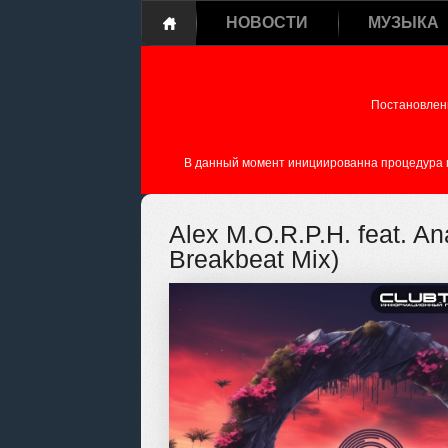
НОВОСТИ
МУЗЫКА
Постановлен
В данный момент инициированна процедура пе
Alex M.O.R.P.H. feat. A
Breakbeat Mix)