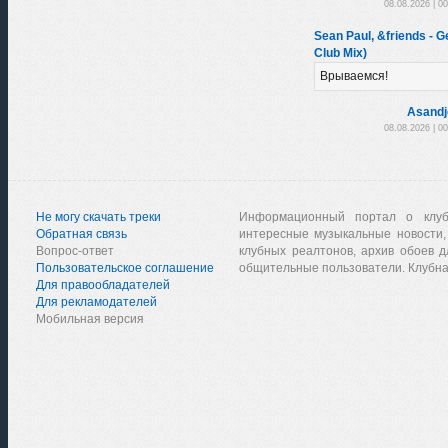
08.08.2026 | 0
Sean Paul, &friends - 
Club Mix)
Врываемся!
Asandj
08.08.2026 | 0
Не могу скачать треки
Информационный портал о клу
Обратная связь
интересные музыкальные новости,
Вопрос-ответ
клубных реалтонов, архив обоев д
Пользовательское соглашение
общительные пользователи. Клубна
Для правообладателей
Для рекламодателей
Мобильная версия