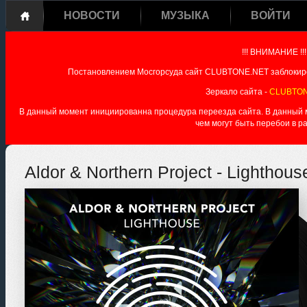
НОВОСТИ
МУЗЫКА
ВОЙТИ
!!! ВНИМАНИЕ !!!
Постановлением Мосгорсуда сайт CLUBTONE.NET заблокиро
Зеркало сайта -
CLUBTON
В данный момент инициированна процедура переезда сайта. В данный мо
чем могут быть перебои в р
Aldor & Northern Project - Lighthou