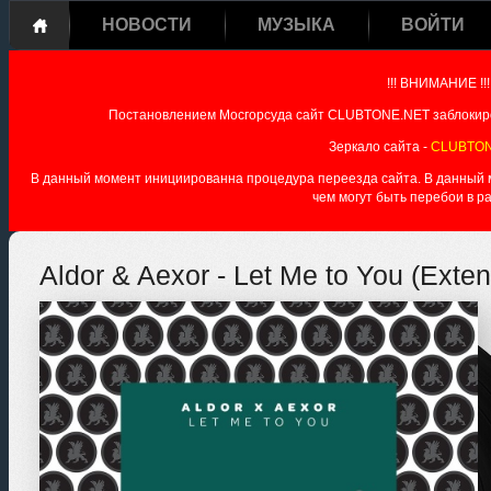
НОВОСТИ
МУЗЫКА
ВОЙТИ
!!! ВНИМАНИЕ !!!
Постановлением Мосгорсуда сайт CLUBTONE.NET заблокиро
Зеркало сайта -
CLUBTON
В данный момент инициированна процедура переезда сайта. В данный мо
чем могут быть перебои в р
Aldor & Aexor - Let Me to You (Exte