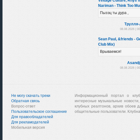
Vintage Culture, Rhys f
Nariman - Think Too Mu
Пызэц ты дура ,
Трулля-
08.08.2026 | 0
Sean Paul, &friends - 
Club Mix)
Врываемся!
Asandj
08.08.2026 | 0
Не могу скачать треки
Информационный портал о клу
Обратная связь
интересные музыкальные новости,
Вопрос-ответ
клубных реалтонов, архив обоев д
Пользовательское соглашение
общительные пользователи. Клубна
Для правообладателей
Для рекламодателей
Мобильная версия