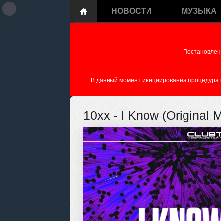
НОВОСТИ
МУЗЫКА
Постановлен
В данный момент инициированна процедура пе
10xx - I Know (Original M