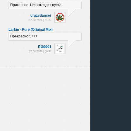
Прикольно. Не выглядит пусто.
crazydancer
07.08.2026 | 01:07
Larkin - Pure (Original Mix)
Прекрасно 5+++
RG0001
07.08.2026 | 00:31