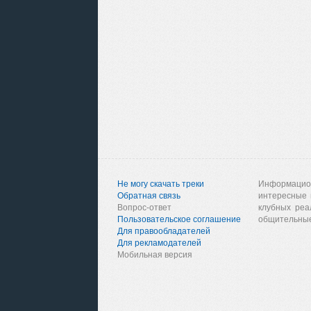
Не могу скачать треки
Информацио
Обратная связь
интересные 
Вопрос-ответ
клубных реа
Пользовательское соглашение
общительные
Для правообладателей
Для рекламодателей
Мобильная версия