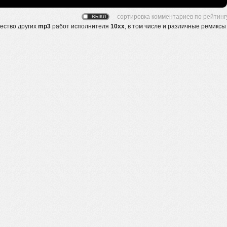
жество других
mp3
работ исполнителя
10xx
, в том числе и различные ремиксы